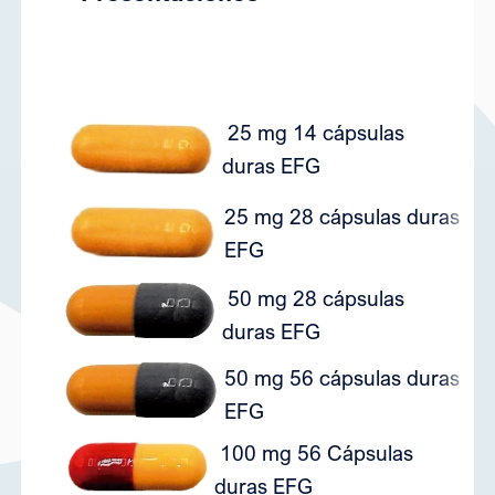
25 mg 14 cápsulas
7
duras EFG
25 mg 28 cápsulas duras
7
EFG
50 mg 28 cápsulas
7
duras EFG
50 mg 56 cápsulas duras
7
EFG
100 mg 56 Cápsulas
7
duras EFG