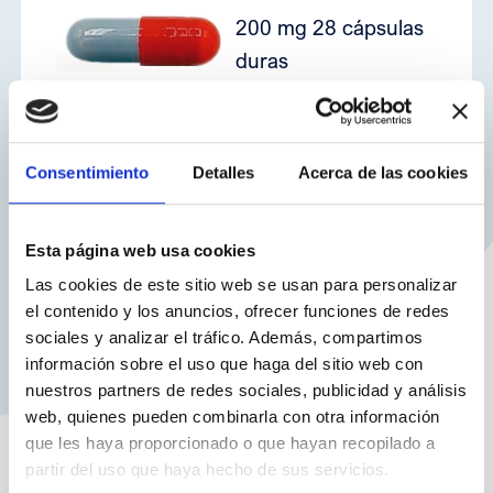
200 mg 28 cápsulas
7
duras
Consentimiento
Detalles
Acerca de las cookies
Esta página web usa cookies
Las cookies de este sitio web se usan para personalizar
el contenido y los anuncios, ofrecer funciones de redes
sociales y analizar el tráfico. Además, compartimos
información sobre el uso que haga del sitio web con
nuestros partners de redes sociales, publicidad y análisis
web, quienes pueden combinarla con otra información
que les haya proporcionado o que hayan recopilado a
partir del uso que haya hecho de sus servicios.