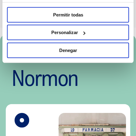
Permitir todas
Personalizar
Más sobre
Denegar
Normon