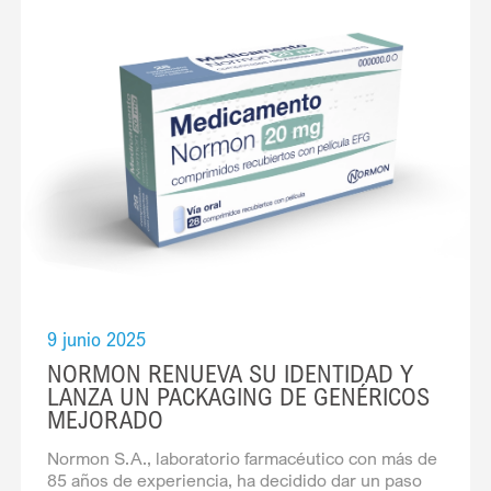
recorrido la planta de fabricación para conocer el
papel clave de Normon en el desarrollo industrial y
sanitario de la comunidad. Durante la visita, los
representantes institucionales han […]
9 junio 2025
NORMON RENUEVA SU IDENTIDAD Y
LANZA UN PACKAGING DE GENÉRICOS
MEJORADO
Normon S.A., laboratorio farmacéutico con más de
85 años de experiencia, ha decidido dar un paso