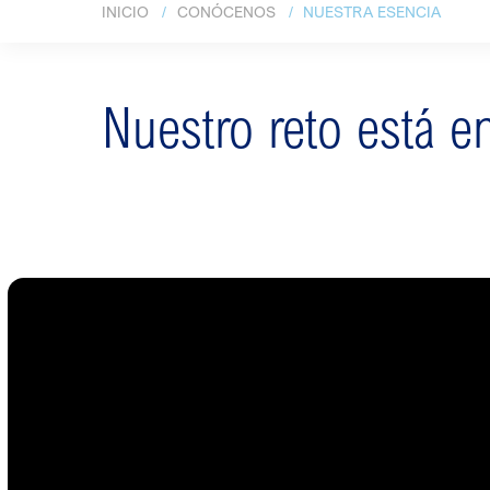
INICIO
CONÓCENOS
NUESTRA ESENCIA
Nuestro reto está 