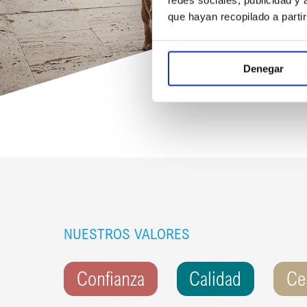
que hayan recopilado a parti
Denegar
NUESTROS VALORES
Confianza
Calidad
Ce