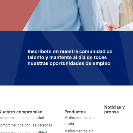
Inscríbete en nuestra comunidad de
talento y mantente al día de todas
nuestras oportunidades de empleo
Noticias y
Nuestro compromiso
Productos
prensa
omprometidos con la salud
Medicamentos con
receta
omprometidos con las personas
Medicamentos sin
omprometidos con la calidad