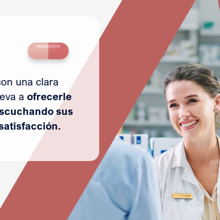
on una clara
leva a
ofrecerle
escuchando sus
satisfacción.