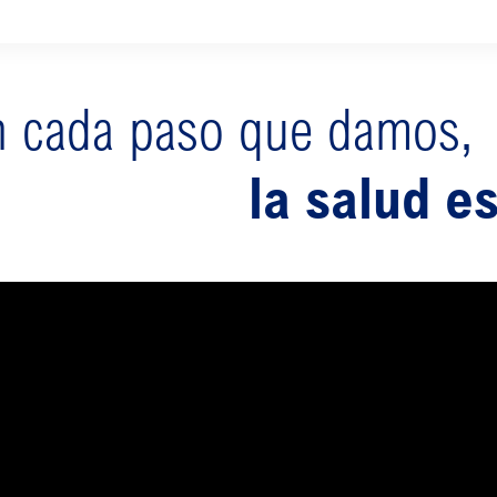
en cada paso que damos,
la salud e