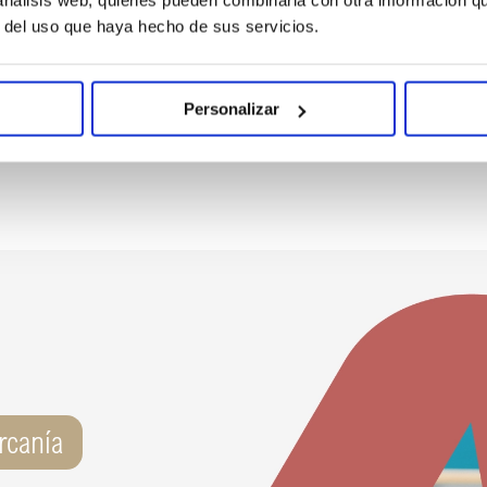
r del uso que haya hecho de sus servicios.
Personalizar
rcanía