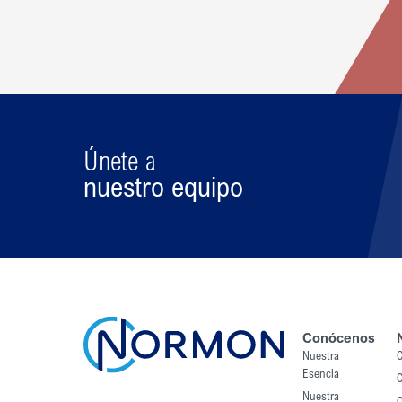
Únete a
nuestro equipo
Conócenos
Nuestra
C
Esencia
C
Nuestra
C