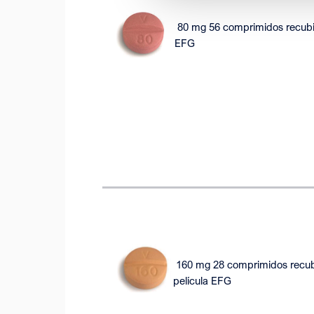
80 mg 56 comprimidos recubie
EFG
160 mg 28 comprimidos recub
película EFG