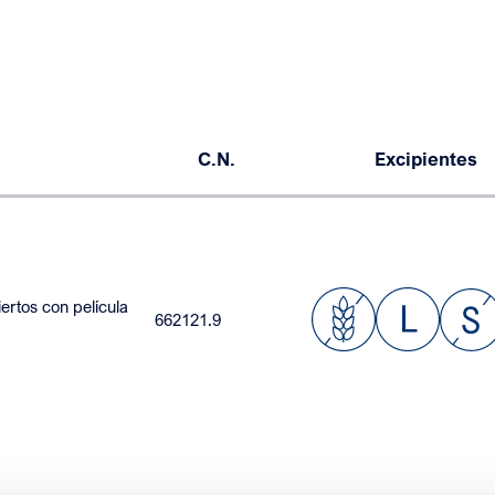
C.N.
Excipientes
rtos con película
662121.9