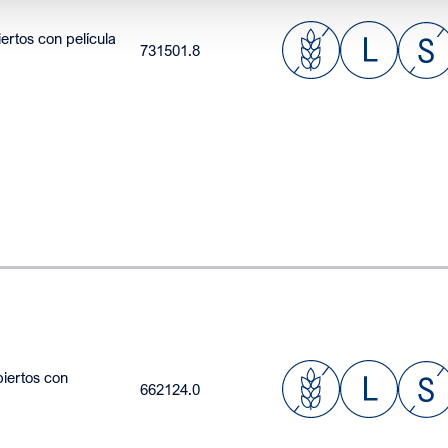
rtos con película
731501.8
iertos con
662124.0