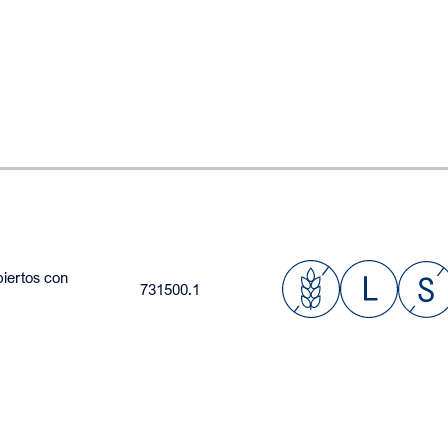
iertos con
731500.1