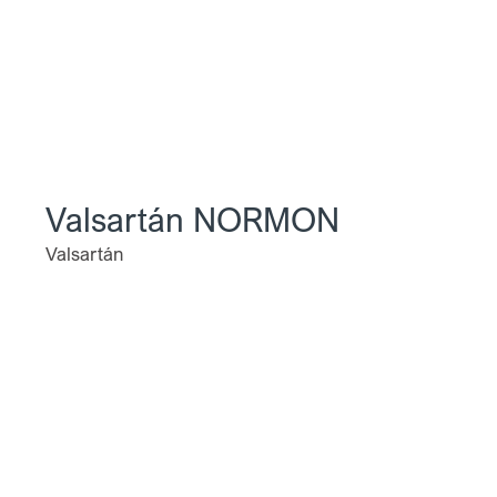
t
Valsartán NORMON
Valsartán