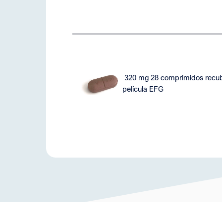
320 mg 28 comprimidos recub
película EFG