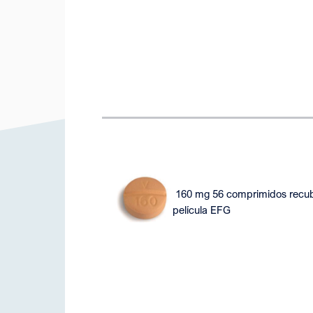
160 mg 56 comprimidos recub
película EFG