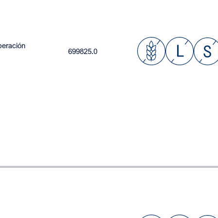
beración
699825.0