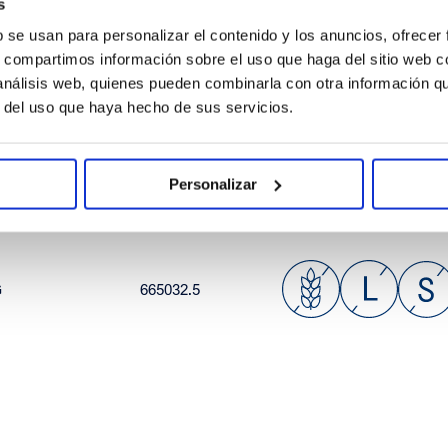
s
b se usan para personalizar el contenido y los anuncios, ofrecer
s, compartimos información sobre el uso que haga del sitio web 
 análisis web, quienes pueden combinarla con otra información q
r del uso que haya hecho de sus servicios.
Personalizar
G
665032.5