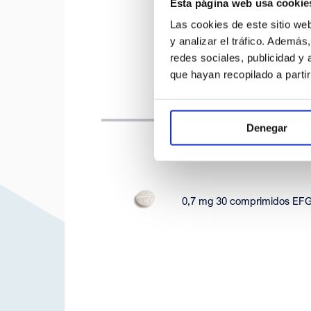
Esta página web usa cookie
Las cookies de este sitio we
y analizar el tráfico. Ademá
redes sociales, publicidad y
que hayan recopilado a parti
Denegar
0,7 mg 30 comprimidos EF