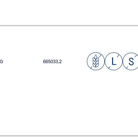
FG
665033.2