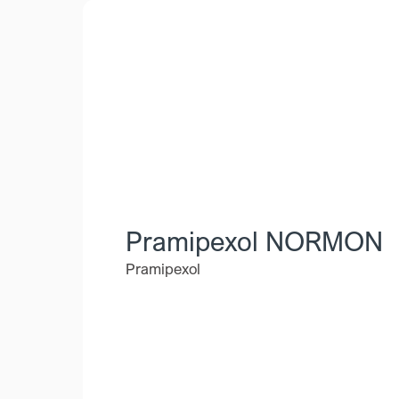
Pramipexol NORMON
Pramipexol