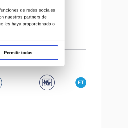
 funciones de redes sociales
con nuestros partners de
ue les haya proporcionado o
Permitir todas
FT