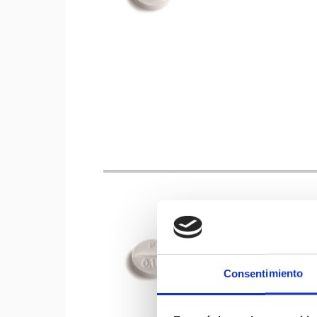
0,18 mg 100 comprimidos 
Consentimiento