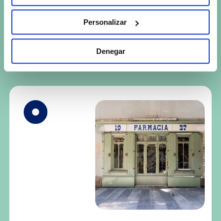
Más sobre
Personalizar
Normon
Denegar