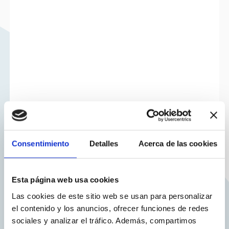
Consentimiento
Detalles
Acerca de las cookies
Esta página web usa cookies
Las cookies de este sitio web se usan para personalizar
el contenido y los anuncios, ofrecer funciones de redes
sociales y analizar el tráfico. Además, compartimos