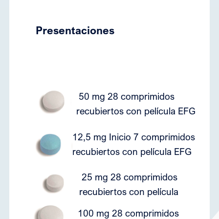
Presentaciones
50 mg 28 comprimidos
6
recubiertos con película EFG
12,5 mg Inicio 7 comprimidos
6
recubiertos con película EFG
25 mg 28 comprimidos
6
recubiertos con película
100 mg 28 comprimidos