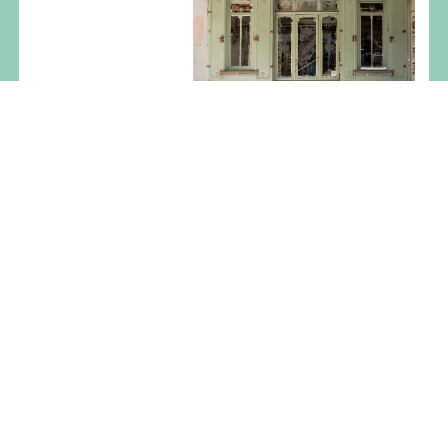
NUESTRA
HISTORIA
Únete a