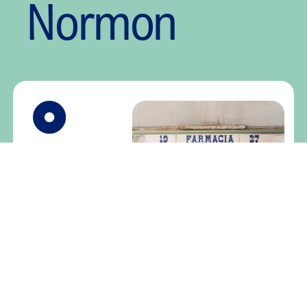
Normon