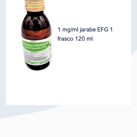
1 mg/ml jarabe EFG 1
8
frasco 120 ml