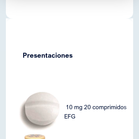
Presentaciones
10 mg 20 comprimidos
8
EFG