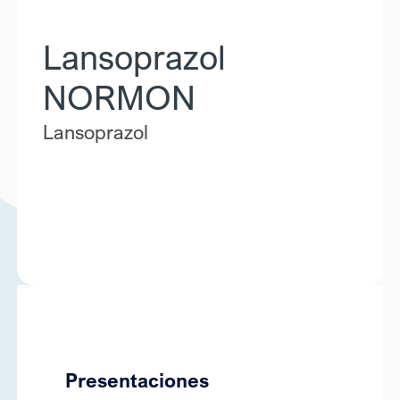
Lansoprazol
NORMON
Lansoprazol
Presentaciones