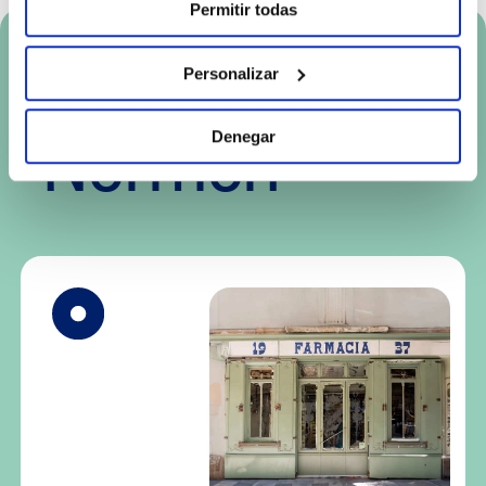
Permitir todas
Más sobre
Personalizar
Normon
Denegar