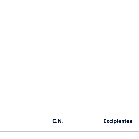
C.N.
Excipientes