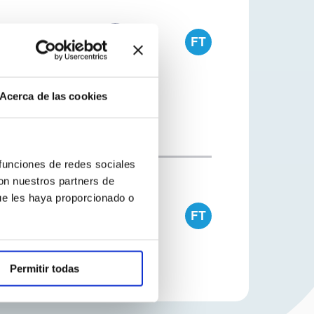
FT
Acerca de las cookies
 funciones de redes sociales
con nuestros partners de
ue les haya proporcionado o
FT
Permitir todas