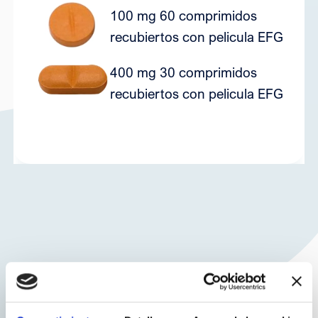
100 mg 60 comprimidos
7
recubiertos con pelicula EFG
400 mg 30 comprimidos
7
recubiertos con pelicula EFG