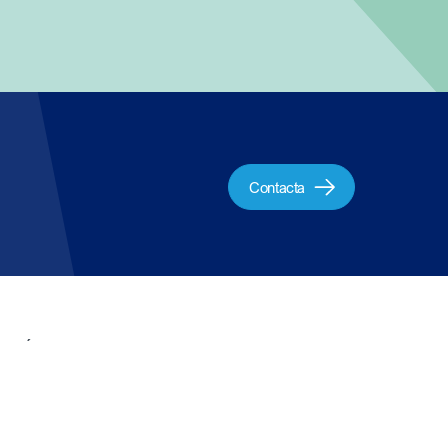
Contacta
Únete al
Suscripción
equipo
newsletter
Contacto