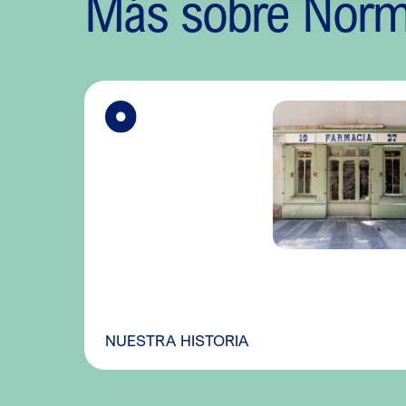
Más sobre Nor
NUESTRA HISTORIA