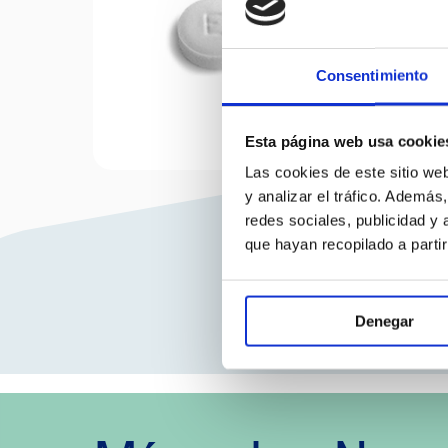
10 mg 28 comprimidos EFG
Consentimiento
Esta página web usa cookie
Las cookies de este sitio we
y analizar el tráfico. Ademá
redes sociales, publicidad y
que hayan recopilado a parti
Denegar