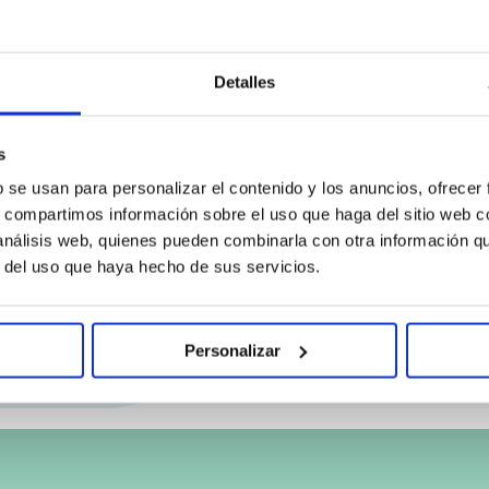
720004.8
Detalles
s
b se usan para personalizar el contenido y los anuncios, ofrecer
s, compartimos información sobre el uso que haga del sitio web 
 análisis web, quienes pueden combinarla con otra información q
r del uso que haya hecho de sus servicios.
Personalizar