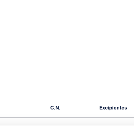
C.N.
Excipientes