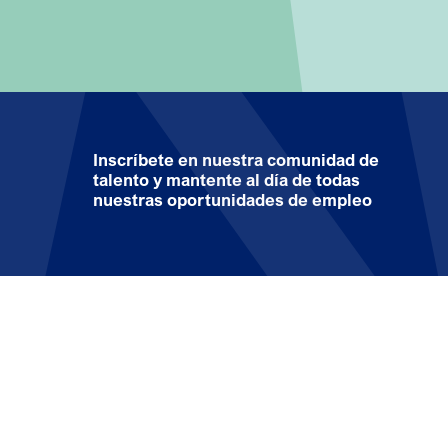
Inscríbete en nuestra comunidad de
talento y mantente al día de todas
nuestras oportunidades de empleo
Noticias y
Nuestro compromiso
Productos
prensa
omprometidos con la salud
Medicamentos con
receta
omprometidos con las personas
Medicamentos sin
omprometidos con la calidad