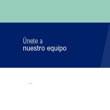
Únete a
nuestro equipo
Conócenos
Nuestra
C
Esencia
C
Nuestra
C