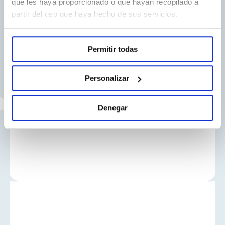
que les haya proporcionado o que hayan recopilado a
partir del uso que haya hecho de sus servicios.
Desvenlafaxina
Permitir todas
NORMON
Personalizar
Desvenlafaxina
Denegar