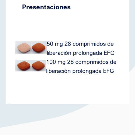
Presentaciones
50 mg 28 comprimidos de
7
liberación prolongada EFG
100 mg 28 comprimidos de
7
liberación prolongada EFG