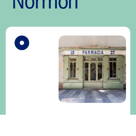
Normon
NUESTRA