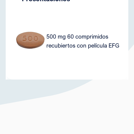
500 mg 60 comprimidos
7
recubiertos con película EFG